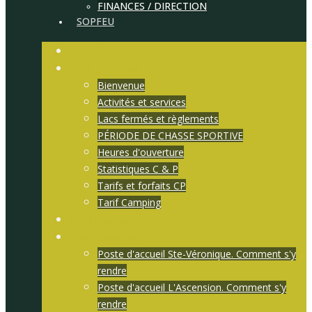
FINANCES / DIRECTION
SOPFEU
Accueil
Infos générales
Bienvenue
Activités et services
Lacs fermés et règlements
PÉRIODE DE CHASSE SPORTIVE
Heures d'ouverture
Statistiques C & P
Tarifs et forfaits CP
Tarif Camping
Communiqués
Postes d'accueils
Poste d'accueil Ste-Véronique. Comment s'y
rendre
Poste d'accueil L'Ascension. Comment s'y
rendre