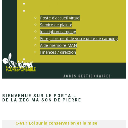
Pour nous joindre
Services en ligne
Poste d'accueil Virtuel
Service de plainte
Inscription camping
Enregistrement de votre unité de camping
Aide-memoire MAN
Finances / direction
Sopfeu
ACCÈS GESTIONNAIRES
BIENVE
NUE SUR LE POR​​TAIL
DE LA ZEC MAISON DE PIERRE
C-61.1 Loi sur la conservation et la mise