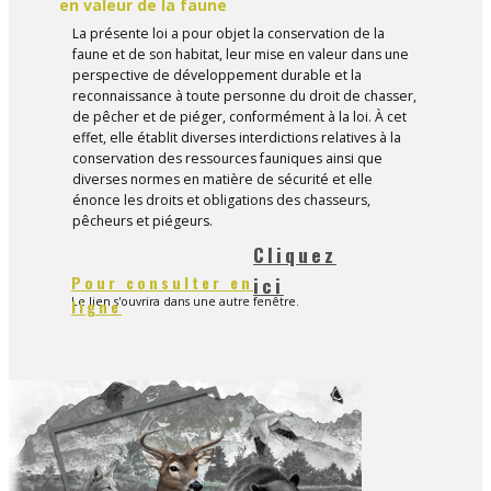
en valeur de la faune
La présente loi a pour objet la conservation de la
faune et de son habitat, leur mise en valeur dans une
perspective de développement durable et la
reconnaissance à toute personne du droit de chasser,
de pêcher et de piéger, conformément à la loi. À cet
effet, elle établit diverses interdictions relatives à la
conservation des ressources fauniques ainsi que
diverses normes en matière de sécurité et elle
énonce les droits et obligations des chasseurs,
pêcheurs et piégeurs.
Cliquez
Pour consulter en
ici
Le lien s'ouvrira dans une autre fenêtre.
ligne