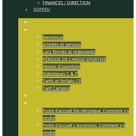
FINANCES / DIRECTION
SOPFEU
Accueil
Infos générales
Bienvenue
Activités et services
Lacs fermés et règlements
PÉRIODE DE CHASSE SPORTIVE
Heures d'ouverture
Statistiques C & P
Tarifs et forfaits CP
Tarif Camping
Communiqués
Postes d'accueils
Poste d'accueil Ste-Véronique. Comment s'y
rendre
Poste d'accueil L'Ascension. Comment s'y
rendre