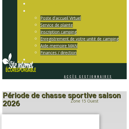
Pour nous joindre
Services en ligne
Poste d'accueil Virtuel
Service de plainte
Inscription camping
Enregistrement de votre unité de camping
Aide-memoire MAN
Finances / direction
Sopfeu
ACCÈS GESTIONNAIRES
Période de chasse ​sportive
saison
Zone 15 Ouest
2026