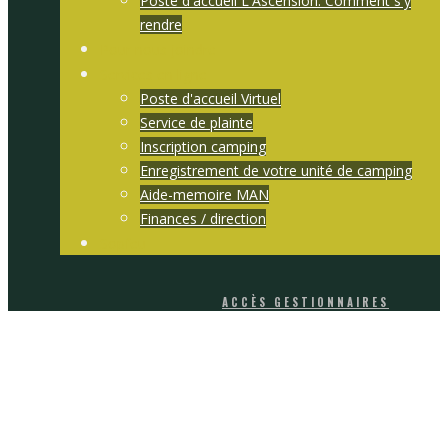
Poste d'accueil L'Ascension. Comment s'y
rendre
Pour nous joindre
Services en ligne
Poste d'accueil Virtuel
Service de plainte
Inscription camping
Enregistrement de votre unité de camping
Aide-memoire MAN
Finances / direction
Sopfeu
ACCÈS GESTIONNAIRES