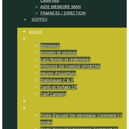
CAMPING
AIDE-MEMOIRE MAN
FINANCES / DIRECTION
SOPFEU
Accueil
Infos générales
Bienvenue
Activités et services
Lacs fermés et règlements
PÉRIODE DE CHASSE SPORTIVE
Heures d'ouverture
Statistiques C & P
Tarifs et forfaits CP
Tarif Camping
Communiqués
Postes d'accueils
Poste d'accueil Ste-Véronique. Comment s'y
rendre