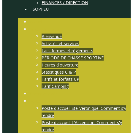
FINANCES / DIRECTION
SOPFEU
Accueil
Infos générales
Bienvenue
Activités et services
Lacs fermés et règlements
PÉRIODE DE CHASSE SPORTIVE
Heures d'ouverture
Statistiques C & P
Tarifs et forfaits CP
Tarif Camping
Communiqués
Postes d'accueils
Poste d'accueil Ste-Véronique. Comment s'y
rendre
Poste d'accueil L'Ascension. Comment s'y
rendre