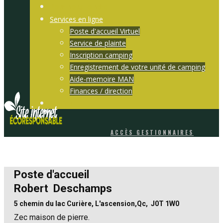
Pour nous joindre
Services en ligne
Poste d'accueil Virtuel
Service de plainte
Inscription camping
Enregistrement de votre unité de camping
Aide-memoire MAN
Finances / direction
Sopfeu
ACCÈS GESTIONNAIRES
Poste d'accueil
Robert Deschamps
5 chemin du lac Curière, L'ascension,Qc, J0T 1W0
Zec maison de pierre.