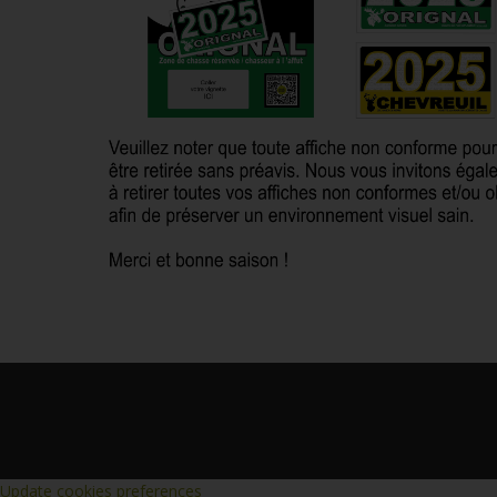
Update cookies preferences