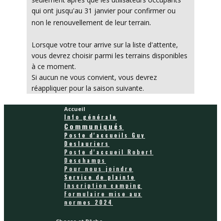
qui ont jusqu'au 31 janvier pour confirmer ou
.
non le renouvellement de leur terrain
Lorsque votre tour arrive sur la liste d'attente,
vous devrez choisir parmi les terrains disponibles
à ce moment.
Si aucun ne vous convient, vous devrez
réappliquer pour la saison suivante.
Accueil
Info générale
Communiqués
Poste d'accueils Guy
Deslauriers
Poste d'accueil Robert
Deschamps
Pour nous joindre
Service de plainte
Inscription camping
Formulaire mise aux
normes 2024