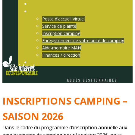
Pour nous joindre
Services en ligne
Poste d'accueil Virtuel
Service de plainte
Inscription camping
Enregistrement de votre unité de camping
Aide-memoire MAN
Finances / direction
Sopfeu
ACCÈS GESTIONNAIRES
INSCRIPTIONS CAMPING –
SAISON 2026
Dans le cadre du programme d’inscription annuelle aux