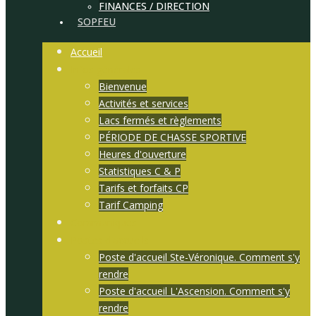
FINANCES / DIRECTION
SOPFEU
Accueil
Infos générales
Bienvenue
Activités et services
Lacs fermés et règlements
PÉRIODE DE CHASSE SPORTIVE
Heures d'ouverture
Statistiques C & P
Tarifs et forfaits CP
Tarif Camping
Communiqués
Postes d'accueils
Poste d'accueil Ste-Véronique. Comment s'y
rendre
Poste d'accueil L'Ascension. Comment s'y
rendre